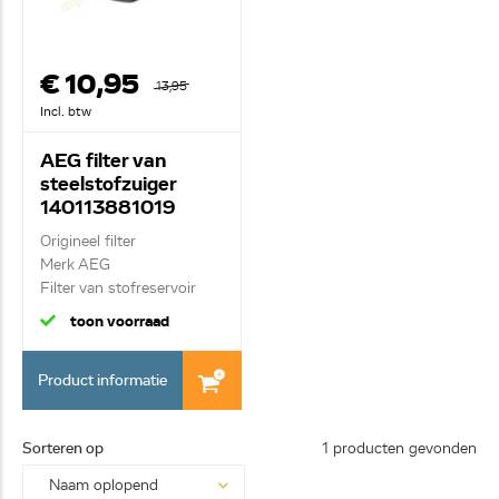
€ 10,95
13,95
Incl. btw
AEG filter van
steelstofzuiger
140113881019
Origineel filter
Merk AEG
Filter van stofreservoir
toon voorraad
Product informatie
Sorteren op
1 producten gevonden