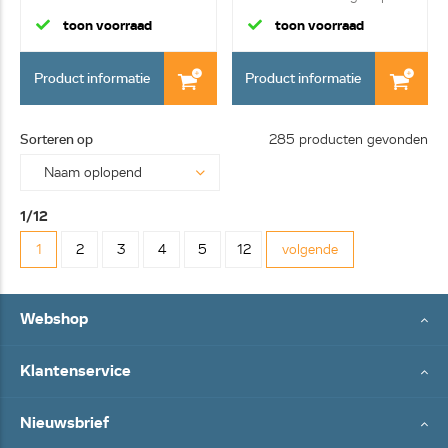
toon voorraad
toon voorraad
Product informatie
Product informatie
Sorteren op
285 producten gevonden
1/12
1
2
3
4
5
12
volgende
Webshop
Klantenservice
Nieuwsbrief