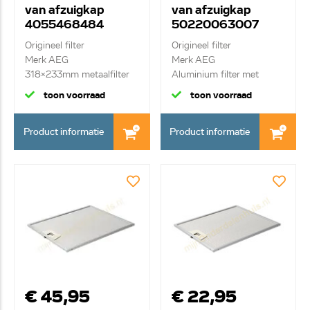
van afzuigkap
van afzuigkap
4055468484
50220063007
Origineel filter
Origineel filter
Merk AEG
Merk AEG
318x233mm metaalfilter
Aluminium filter met
greepje
toon voorraad
toon voorraad
Product informatie
Product informatie
€ 45,95
€ 22,95