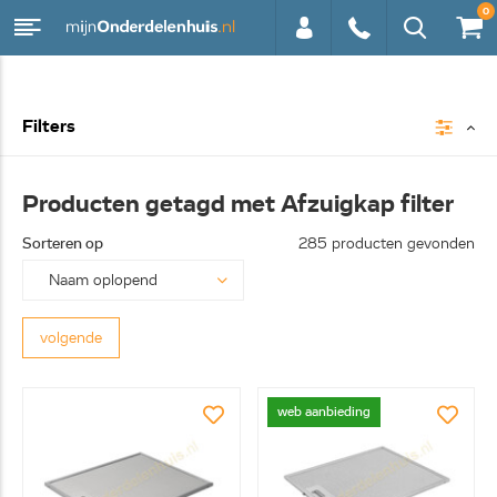
0
0113 -
Filters
250628
Producten getagd met Afzuigkap filter
Sorteren op
285 producten gevonden
volgende
web aanbieding