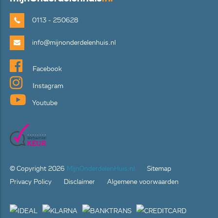
0113 - 250628
info@mijnonderdelenhuis.nl
Facebook
Instagram
Youtube
© Copyright
2026
MijnOnderdelenHuis.nl
Sitemap
Privacy Policy
Disclaimer
Algemene voorwaarden