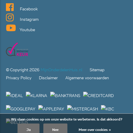
Facebook
Instagram
Youtube
© Copyright
2026
MijnOnderdelenHuis.nl
Sitemap
Privacy Policy
Disclaimer
Algemene voorwaarden
Wij slaan cookies op om onze website te verbeteren. Is dat akkoord?
Ja
Nee
Meer over cookies »