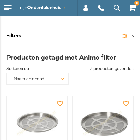
0
0113 -
Filters
250628
Producten getagd met Animo filter
Sorteren op
7 producten gevonden