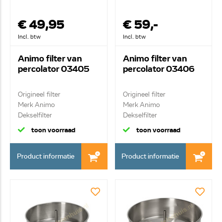
€ 49,95
€ 59,-
Incl. btw
Incl. btw
Animo filter van
Animo filter van
percolator 03405
percolator 03406
Origineel filter
Origineel filter
Merk Animo
Merk Animo
Dekselfilter
Dekselfilter
toon voorraad
toon voorraad
Product informatie
Product informatie