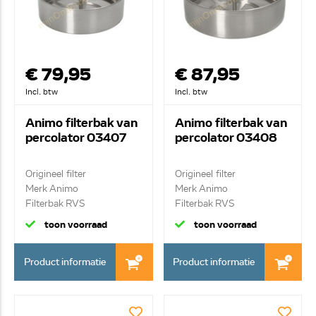
€ 79,95
€ 87,95
Incl. btw
Incl. btw
Animo filterbak van
Animo filterbak van
percolator 03407
percolator 03408
Origineel filter
Origineel filter
Merk Animo
Merk Animo
Filterbak RVS
Filterbak RVS
toon voorraad
toon voorraad
Product informatie
Product informatie