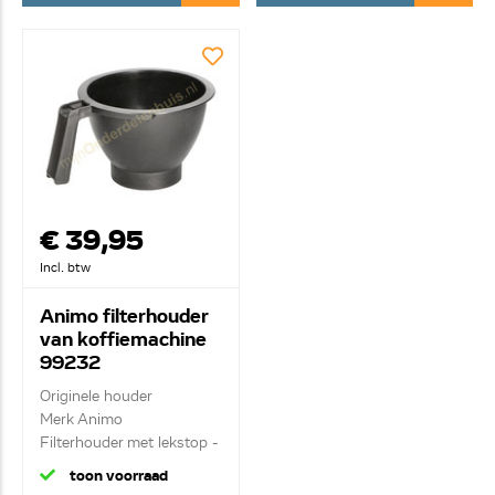
€ 39,95
Incl. btw
Animo filterhouder
van koffiemachine
99232
Originele houder
Merk Animo
Filterhouder met lekstop -
zwar...
toon voorraad