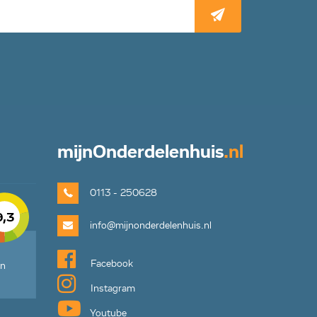
mijn
Onderdelenhuis
.nl
0113 - 250628
9,3
info@mijnonderdelenhuis.nl
Facebook
en
Instagram
Youtube