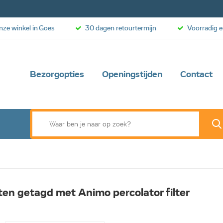
onze winkel in Goes
30 dagen retourtermijn
Voorradig e
Bezorgopties
Openingstijden
Contact
en getagd met Animo percolator filter