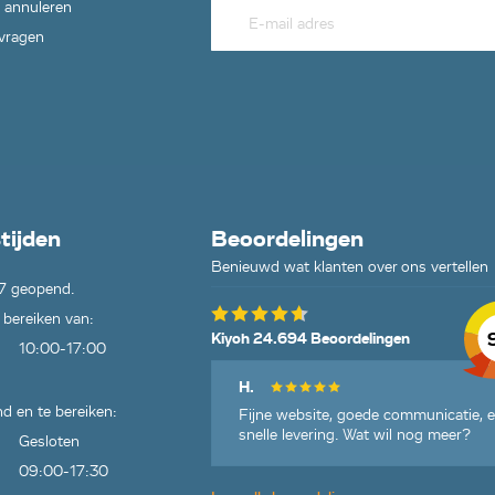
 annuleren
 vragen
tijden
Beoordelingen
Benieuwd wat klanten over ons vertellen
7 geopend.
 bereiken van:
Kiyoh 24.694 Beoordelingen
10:00-17:00
H.
d en te bereiken:
Fijne website, goede communicatie, 
snelle levering. Wat wil nog meer?
Gesloten
09:00-17:30