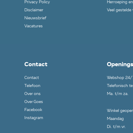
Privacy Policy
Herroeping en
Disclaimer
Veel gestelde
Nieuwsbrief
Vacatures
Contact
Openings
Contact
Webshop 24/
Telefoon
Telefonisch te
Over ons
Ma. t/m za.
Over Goes
Facebook
Winkel geopen
Instagram
Maandag
Di. t/m vr.