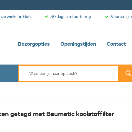
onze winkel in Goes
30 dagen retourtermijn
Voorradig e
Bezorgopties
Openingstijden
Contact
en getagd met Baumatic koolstoffilter