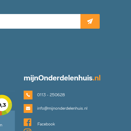
mijn
Onderdelenhuis
.nl
0113 - 250628
9,3
info@mijnonderdelenhuis.nl
Facebook
en