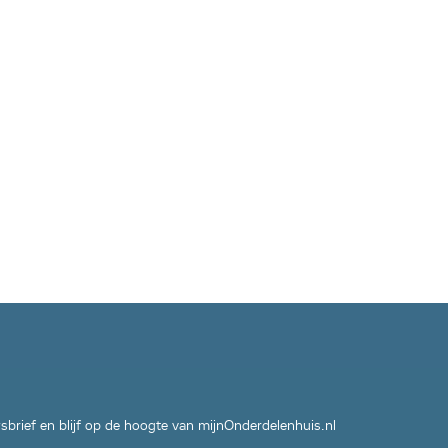
wsbrief en blijf op de hoogte van mijnOnderdelenhuis.nl