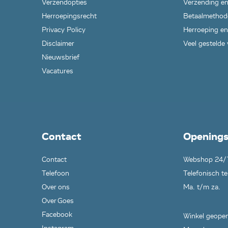
Verzendopties
Verzending en
Herroepingsrecht
Betaalmethod
Privacy Policy
Herroeping en
Disclaimer
Veel gestelde
Nieuwsbrief
Vacatures
Contact
Openings
Contact
Webshop 24/
Telefoon
Telefonisch te
Over ons
Ma. t/m za.
Over Goes
Facebook
Winkel geopen