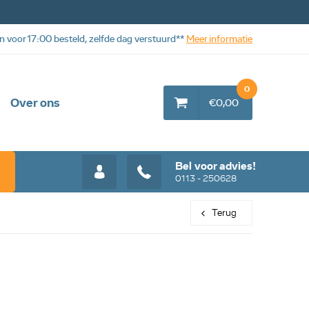
n voor 17:00 besteld, zelfde dag verstuurd**
Meer informatie
0
Over ons
€0,00
Bel voor advies!
0113 - 250628
Terug