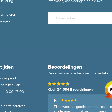
 levering
informatie, aanbiedingen en nieuws!
en
 annuleren
 vragen
tijden
Beoordelingen
Benieuwd wat klanten over ons vertellen
7 geopend.
 bereiken van:
Kiyoh 24.694 Beoordelingen
10:00-17:00
H.
d en te bereiken:
Fijne website, goede communicatie, 
snelle levering. Wat wil nog meer?