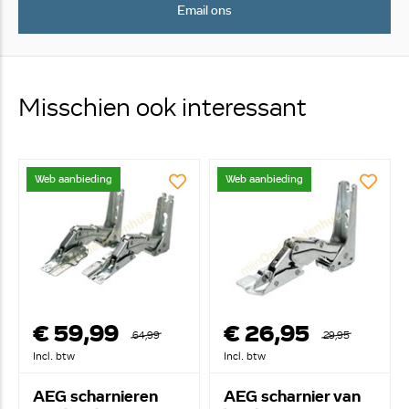
Email ons
Misschien ook interessant
Web aanbieding
Web aanbieding
€ 59,99
€ 26,95
64,99
29,95
Incl. btw
Incl. btw
AEG scharnieren
AEG scharnier van