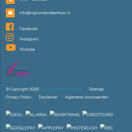
info@mijnonderdelenhuis.nl
Facebook
Instagram
Youtube
© Copyright
2026
MijnOnderdelenHuis.nl
Sitemap
Privacy Policy
Disclaimer
Algemene voorwaarden