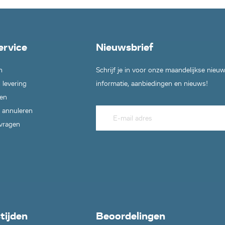
ervice
Nieuwsbrief
n
Schrijf je in voor onze maandelijkse nieu
 levering
informatie, aanbiedingen en nieuws!
en
 annuleren
 vragen
tijden
Beoordelingen