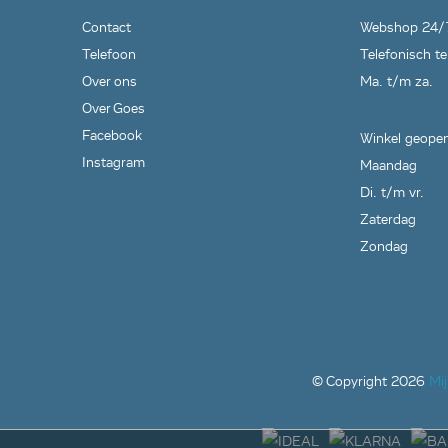
Contact
Webshop 24/
Telefoon
Telefonisch te
Over ons
Ma. t/m za.
Over Goes
Facebook
Winkel geopen
Instagram
Maandag
Di. t/m vr.
Zaterdag
Zondag
© Copyright
2026
Mi