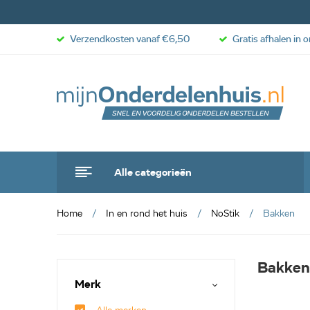
Verzendkosten vanaf €6,50
Gratis afhalen in 
Alle categorieën
Home
In en rond het huis
NoStik
Bakken
Bakken
Merk