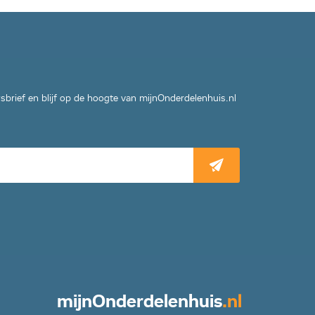
wsbrief en blijf op de hoogte van mijnOnderdelenhuis.nl
mijn
Onderdelenhuis
.nl