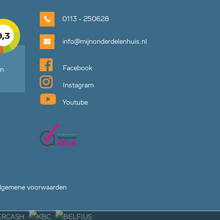
0113 - 250628
9,3
info@mijnonderdelenhuis.nl
Facebook
en
Instagram
Youtube
lgemene voorwaarden