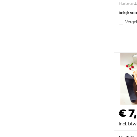
Herbruikba
bekijk vo
Vergel
€ 7
Incl. btw