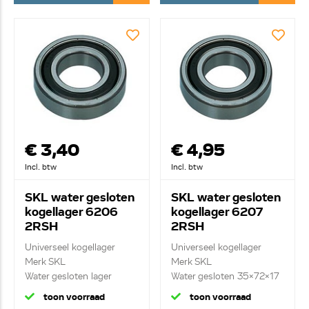
€ 3,40
€ 4,95
Incl. btw
Incl. btw
SKL water gesloten
SKL water gesloten
kogellager 6206
kogellager 6207
2RSH
2RSH
Universeel kogellager
Universeel kogellager
Merk SKL
Merk SKL
Water gesloten lager
Water gesloten 35x72x17
30x6...
toon voorraad
toon voorraad