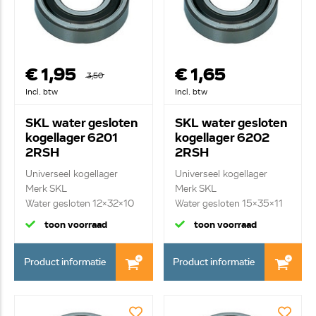
€ 1,95
€ 1,65
3,50
Incl. btw
Incl. btw
SKL water gesloten
SKL water gesloten
kogellager 6201
kogellager 6202
2RSH
2RSH
Universeel kogellager
Universeel kogellager
Merk SKL
Merk SKL
Water gesloten 12x32x10
Water gesloten 15x35x11
toon voorraad
toon voorraad
Product informatie
Product informatie