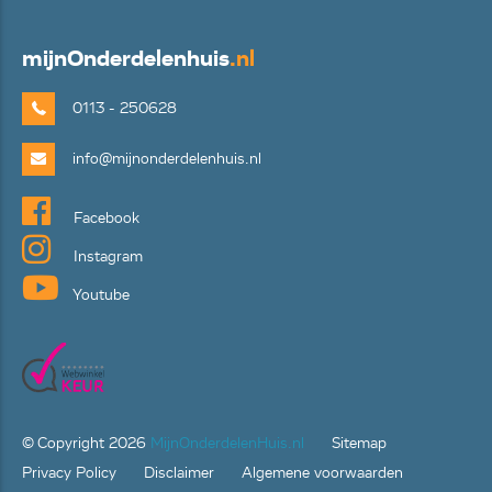
mijn
Onderdelenhuis
.nl
0113 - 250628
info@mijnonderdelenhuis.nl
Facebook
Instagram
Youtube
© Copyright
2026
MijnOnderdelenHuis.nl
Sitemap
Privacy Policy
Disclaimer
Algemene voorwaarden