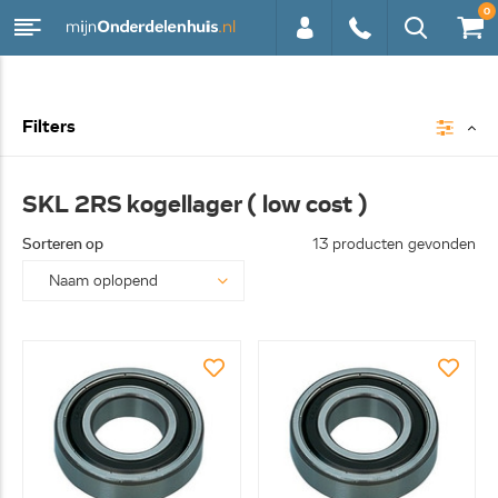
0
0113 -
Filters
250628
SKL 2RS kogellager ( low cost )
Sorteren op
13 producten gevonden