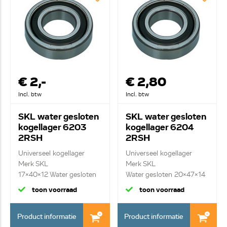
€ 2,-
€ 2,80
Incl. btw
Incl. btw
SKL water gesloten
SKL water gesloten
kogellager 6203
kogellager 6204
2RSH
2RSH
Universeel kogellager
Universeel kogellager
Merk SKL
Merk SKL
17x40x12 Water gesloten
Water gesloten 20x47x14
toon voorraad
toon voorraad
Product informatie
Product informatie