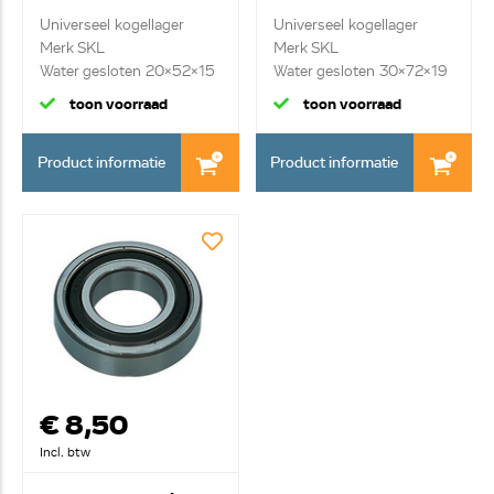
Universeel kogellager
Universeel kogellager
Merk SKL
Merk SKL
Water gesloten 20x52x15
Water gesloten 30x72x19
toon voorraad
toon voorraad
Product informatie
Product informatie
€ 8,50
Incl. btw