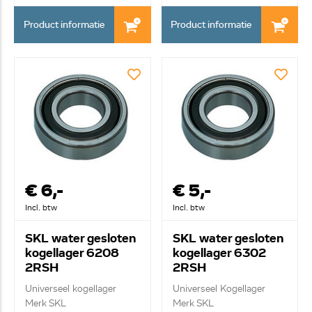
Product informatie
Product informatie
€ 6,-
€ 5,-
Incl. btw
Incl. btw
SKL water gesloten
SKL water gesloten
kogellager 6208
kogellager 6302
2RSH
2RSH
Universeel kogellager
Universeel Kogellager
Merk SKL
Merk SKL