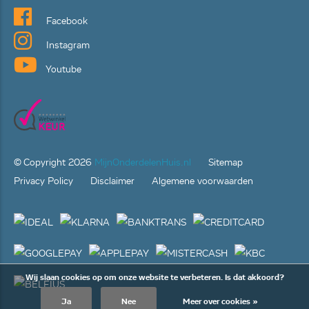
Facebook
Instagram
Youtube
© Copyright
2026
MijnOnderdelenHuis.nl
Sitemap
Privacy Policy
Disclaimer
Algemene voorwaarden
Wij slaan cookies op om onze website te verbeteren. Is dat akkoord?
Ja
Nee
Meer over cookies »