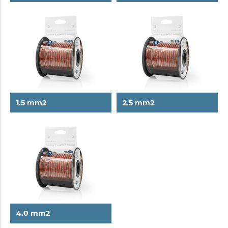
1.5 mm2
2.5 mm2
4.0 mm2