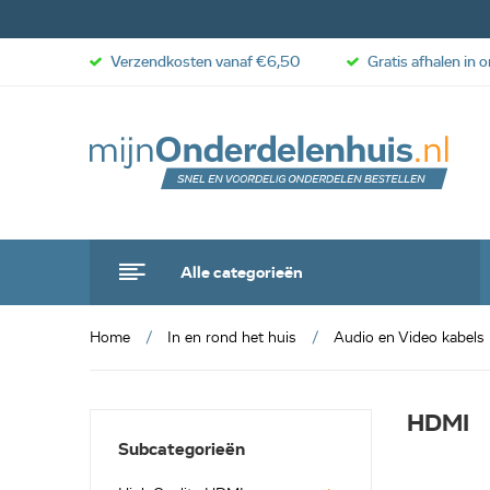
Verzendkosten vanaf €6,50
Gratis afhalen in 
Alle categorieën
Home
In en rond het huis
Audio en Video kabels
HDMI
Subcategorieën