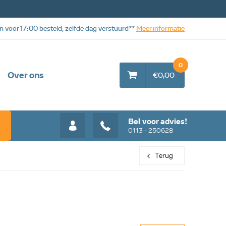
n voor 17:00 besteld, zelfde dag verstuurd**
Meer informatie
0
Over ons
€0,00
Bel voor advies!
0113 - 250628
Terug