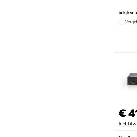
bekijk vo
Vergel
€ 4
Incl. btw