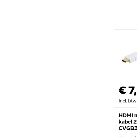
€ 7
Incl. btw
HDMI n
kabel 
CVGB