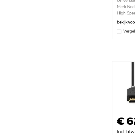
Universel
Merk Ned
High Spe
bekijk vo
Vergel
€ 6
Incl. btw