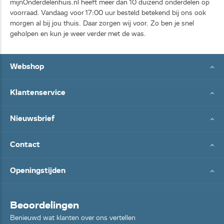
mijnOnderdelenhuis.nl heeft meer dan 10 duizend onderdelen op
voorraad. Vandaag voor 17:00 uur besteld betekend bij ons ook
morgen al bij jou thuis. Daar zorgen wij voor. Zo ben je snel
geholpen en kun je weer verder met de was.
Webshop
Klantenservice
Nieuwsbrief
Contact
Openingstijden
Beoordelingen
Benieuwd wat klanten over ons vertellen