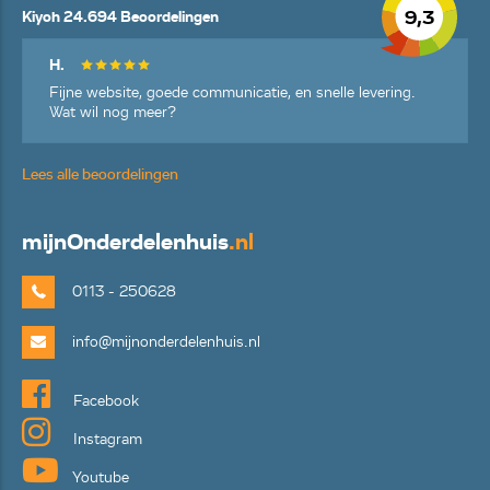
9,3
Kiyoh 24.694 Beoordelingen
H.
Fijne website, goede communicatie, en snelle levering.
Wat wil nog meer?
Lees alle beoordelingen
mijn
Onderdelenhuis
.nl
0113 - 250628
info@mijnonderdelenhuis.nl
Facebook
Instagram
Youtube