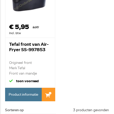
€ 5,95
9,95
Incl. btw
Tefal front van Air-
Fryer SS-997853
Origineel front
Merk Tefal
Front van mandje
toon voorraad
Product informatie
Sorteren op
3 producten gevonden