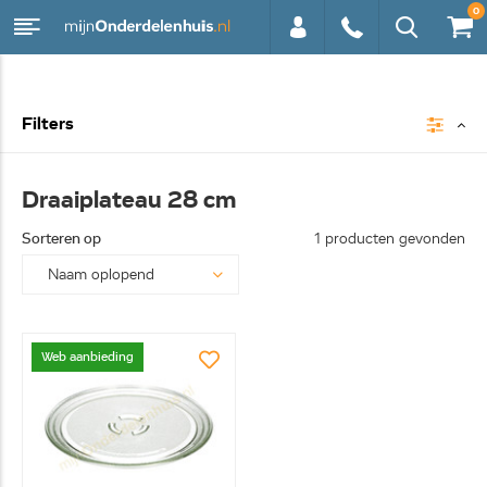
0
0113 -
Filters
250628
Draaiplateau 28 cm
Sorteren op
1 producten gevonden
Web aanbieding