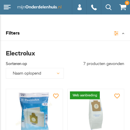
0
0113 -
Filters
250628
Electrolux
Sorteren op
7 producten gevonden
Web aanbieding