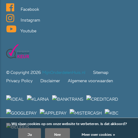
Facebook
Instagram
Youtube
© Copyright
2026
MijnOnderdelenHuis.nl
Sitemap
Privacy Policy
Disclaimer
Algemene voorwaarden
Wij slaan cookies op om onze website te verbeteren. Is dat akkoord?
Ja
Nee
Meer over cookies »