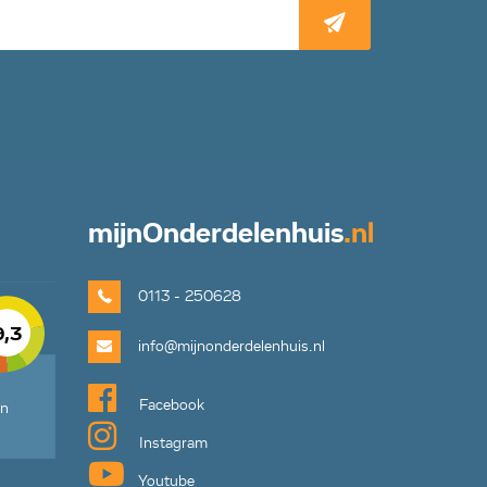
mijn
Onderdelenhuis
.nl
0113 - 250628
9,3
info@mijnonderdelenhuis.nl
Facebook
en
Instagram
Youtube