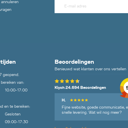
 annuleren
 vragen
tijden
Beoordelingen
Benieuwd wat klanten over ons vertellen
7 geopend.
 bereiken van:
Kiyoh 24.694 Beoordelingen
10:00-17:00
H.
d en te bereiken:
Fijne website, goede communicatie, 
snelle levering. Wat wil nog meer?
Gesloten
09:00-17:30