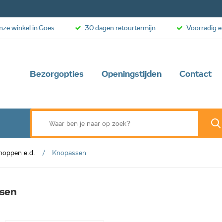
onze winkel in Goes
30 dagen retourtermijn
Voorradig e
Bezorgopties
Openingstijden
Contact
noppen e.d.
Knopassen
sen