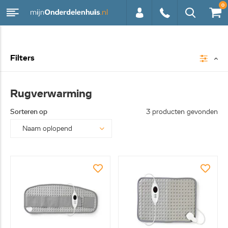
0
0113 -
Filters
250628
Rugverwarming
Sorteren op
3 producten gevonden