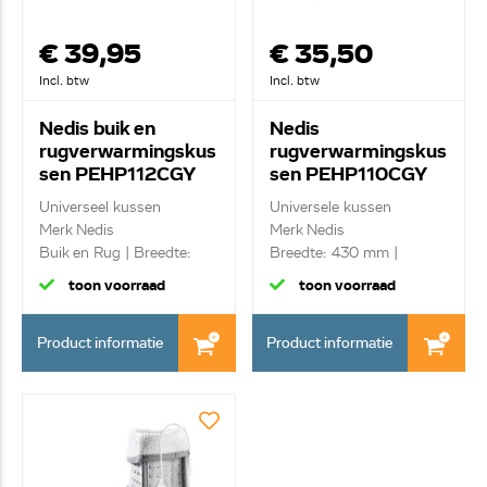
€ 39,95
€ 35,50
Incl. btw
Incl. btw
Nedis buik en
Nedis
rugverwarmingskus
rugverwarmingskus
sen PEHP112CGY
sen PEHP110CGY
Universeel kussen
Universele kussen
Merk Nedis
Merk Nedis
Buik en Rug | Breedte:
Breedte: 430 mm |
690 mm...
Hoogte: 18 ...
toon voorraad
toon voorraad
Product informatie
Product informatie