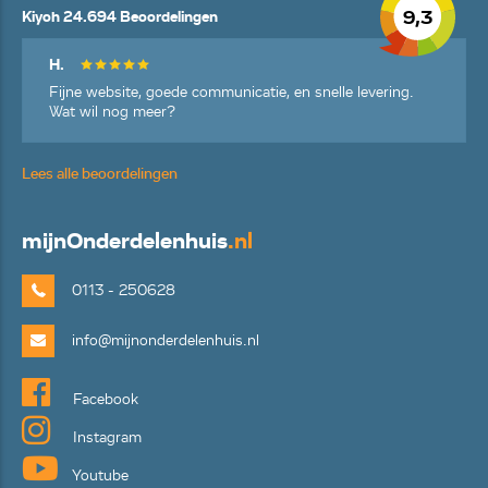
9,3
Kiyoh 24.694 Beoordelingen
H.
Fijne website, goede communicatie, en snelle levering.
Wat wil nog meer?
Lees alle beoordelingen
mijn
Onderdelenhuis
.nl
0113 - 250628
info@mijnonderdelenhuis.nl
Facebook
Instagram
Youtube