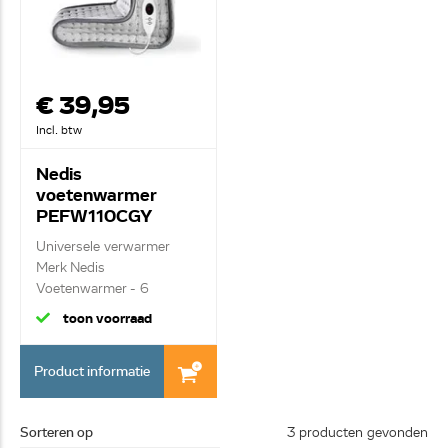
€ 39,95
Incl. btw
Nedis
voetenwarmer
PEFW110CGY
Universele verwarmer
Merk Nedis
Voetenwarmer - 6
warmtesta...
toon voorraad
Product informatie
Sorteren op
3 producten gevonden