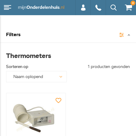
0
0113 -
Filters
250628
Thermometers
Sorteren op
1 producten gevonden