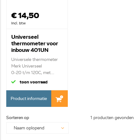
€ 14,50
Incl. btw
Universeel
thermometer voor
inbouw 401UN
Universele thermometer
Merk Universeel
0-20 t/m 120C, met...
toon voorraad
Product informatie
Sorteren op
1 producten gevonden