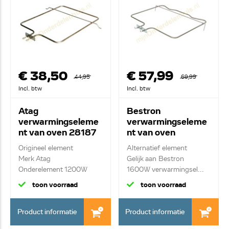
€ 38,50
€ 57,99
44,95
69,99
Incl. btw
Incl. btw
Atag
Bestron
verwarmingseleme
verwarmingseleme
nt van oven 28187
nt van oven
0606091
Origineel element
Alternatief element
Merk Atag
Gelijk aan Bestron
Onderelement 1200W
1600W verwarmingsel...
toon voorraad
toon voorraad
Product informatie
Product informatie