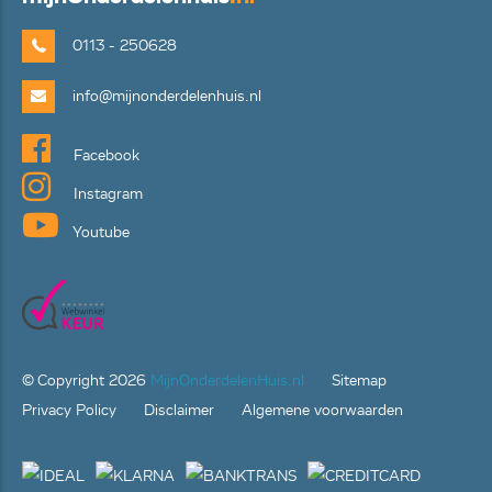
0113 - 250628
info@mijnonderdelenhuis.nl
Facebook
Instagram
Youtube
© Copyright
2026
MijnOnderdelenHuis.nl
Sitemap
Privacy Policy
Disclaimer
Algemene voorwaarden