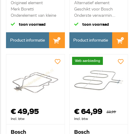
A45888
Origineel element
Alternatief element
Merk Boretti
Geschikt voor Bosch
Onderelement van kleine
Onderste verwarmin...
ove...
toon voorraad
toon voorraad
Product informatie
Product informatie
Web aanbieding
€ 49,95
€ 64,99
69,99
Incl. btw
Incl. btw
Bosch
Bosch