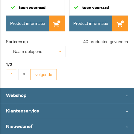
toon voorraad
toon voorraad
Product informatie
Product informatie
Sorteren op
40 producten gevonden
1/2
1
2
volgende
Webshop
Klantenservice
Nieuwsbrief