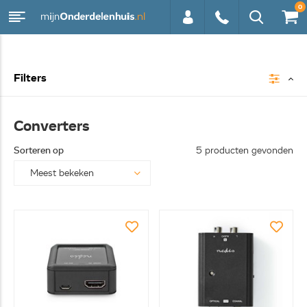
0
0113 -
Filters
250628
Converters
Sorteren op
5 producten gevonden