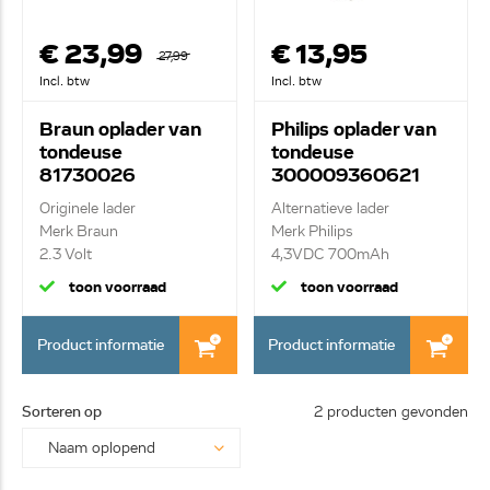
€ 23,99
€ 13,95
27,99
Incl. btw
Incl. btw
Braun oplader van
Philips oplader van
tondeuse
tondeuse
81730026
300009360621
Originele lader
Alternatieve lader
Merk Braun
Merk Philips
2.3 Volt
4,3VDC 700mAh
toon voorraad
toon voorraad
Product informatie
Product informatie
Sorteren op
2 producten gevonden