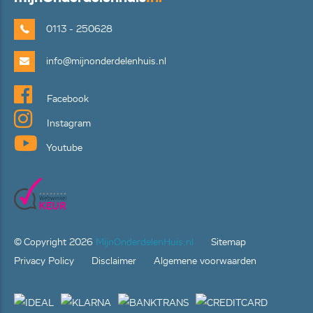
0113 - 250628
info@mijnonderdelenhuis.nl
Facebook
Instagram
Youtube
© Copyright
2026
MijnOnderdelenHuis.nl
Sitemap
Privacy Policy
Disclaimer
Algemene voorwaarden