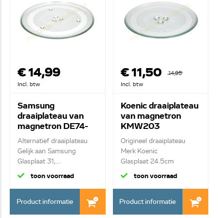
€ 14,99
€ 11,50
14,95
Incl. btw
Incl. btw
Samsung
Koenic draaiplateau
draaiplateau van
van magnetron
magnetron DE74-
KMW203
20015G
Alternatief draaiplateau
Origineel draaiplateau
Gelijk aan Samsung
Merk Koenic
Glasplaat 31,...
Glasplaat 24.5cm
toon voorraad
toon voorraad
Product informatie
Product informatie