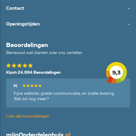
Contact
Openingstijden
Beoordelingen
Benieuwd wat klanten over ons vertellen
9,3
Kiyoh 24.694 Beoordelingen
H.
Fijne website, goede communicatie, en snelle levering.
Wat wil nog meer?
Lees alle beoordelingen
mijn
Onderdelenhuis
.nl