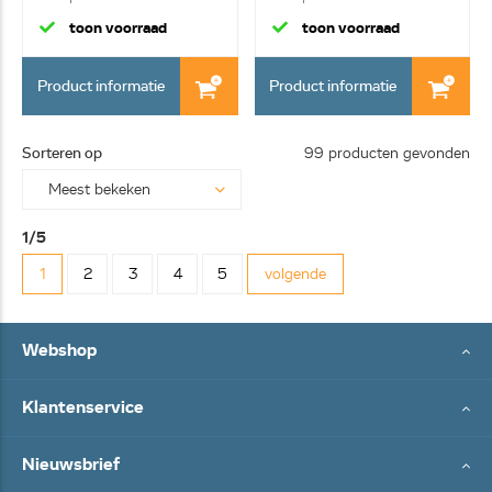
toon voorraad
toon voorraad
Product informatie
Product informatie
Sorteren op
99 producten gevonden
1/5
1
2
3
4
5
volgende
Webshop
Klantenservice
Nieuwsbrief