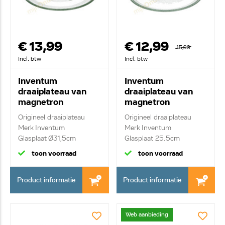
€ 13,99
€ 12,99
15,99
Incl. btw
Incl. btw
Inventum
Inventum
draaiplateau van
draaiplateau van
magnetron
magnetron
30100900002
30100900001
Origineel draaiplateau
Origineel draaiplateau
Merk Inventum
Merk Inventum
Glasplaat Ø31,5cm
Glasplaat 25.5cm
toon voorraad
toon voorraad
Product informatie
Product informatie
Web aanbieding