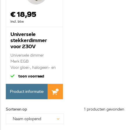
€ 18,95
Incl. btw
Universele
stekkerdimmer
voor 230V
verlichting 101430
Universele dimmer
Merk EGB
Voor gloei-, halogeen- en
LED-...
toon voorraad
Product informatie
Sorteren op
1 producten gevonden