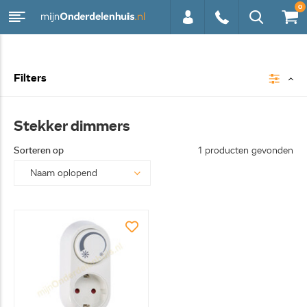
0
0113 -
Filters
250628
Stekker dimmers
Sorteren op
1 producten gevonden