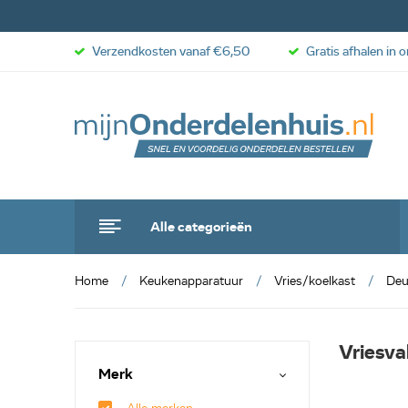
Verzendkosten vanaf €6,50
Gratis afhalen in 
Alle categorieën
Home
Keukenapparatuur
Vries/koelkast
Deu
Vriesva
Merk