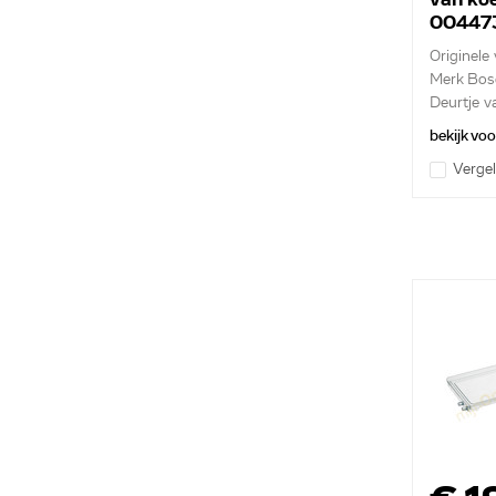
00447
Originele
Merk Bos
Deurtje va
bekijk vo
Vergel