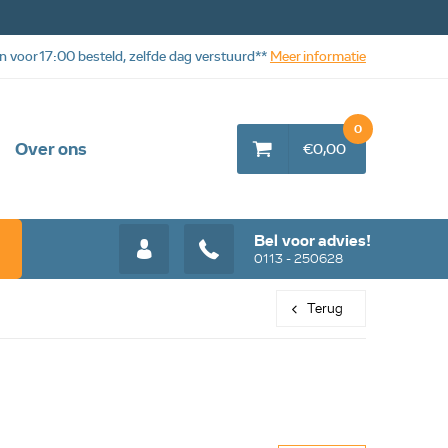
n voor 17:00 besteld, zelfde dag verstuurd**
Meer informatie
0
Over ons
€0,00
Bel voor advies!
0113 - 250628
Terug