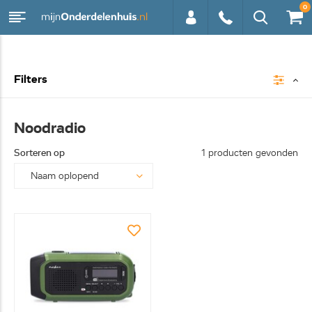
0
0113 -
Filters
250628
Noodradio
Sorteren op
1 producten gevonden