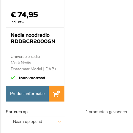
€ 74,95
Incl. btw
Nedis noodradio
RDDBCR2000GN
Universele radio
Merk Nedis
Draagbaar Model | DAB+
/ FM | ...
toon voorraad
Product informatie
Sorteren op
1 producten gevonden