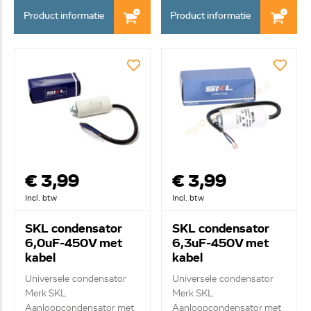
Product informatie
Product informatie
€ 3,99
€ 3,99
Incl. btw
Incl. btw
SKL condensator
SKL condensator
6,0uF-450V met
6,3uF-450V met
kabel
kabel
Universele condensator
Universele condensator
Merk SKL
Merk SKL
Aanloopcondensator met
Aanloopcondensator met