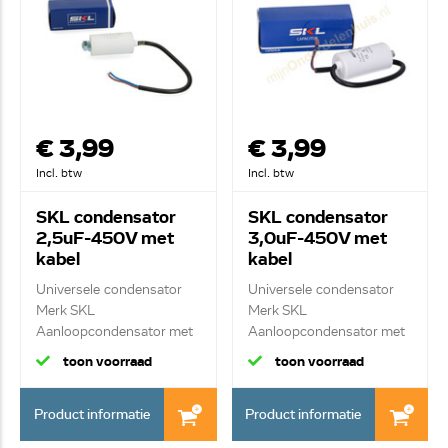
€ 3,99
€ 3,99
Incl. btw
Incl. btw
SKL condensator
SKL condensator
2,5uF-450V met
3,0uF-450V met
kabel
kabel
Universele condensator
Universele condensator
Merk SKL
Merk SKL
Aanloopcondensator met
Aanloopcondensator met
kab...
kab...
toon voorraad
toon voorraad
Product informatie
Product informatie