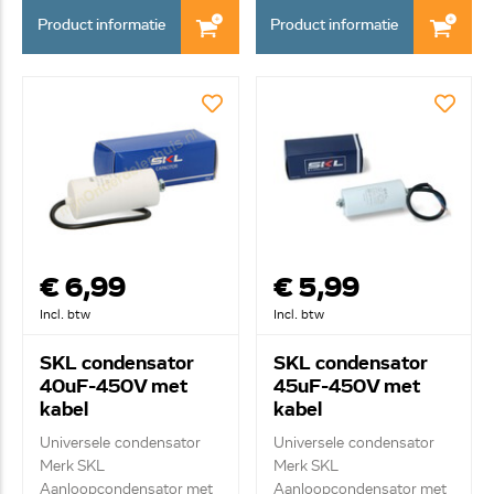
Product informatie
Product informatie
€ 6,99
€ 5,99
Incl. btw
Incl. btw
SKL condensator
SKL condensator
40uF-450V met
45uF-450V met
kabel
kabel
Universele condensator
Universele condensator
Merk SKL
Merk SKL
Aanloopcondensator met
Aanloopcondensator met