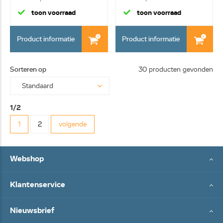
kab...
kab...
toon voorraad
toon voorraad
Product informatie
Product informatie
Sorteren op
30 producten gevonden
1/2
1
2
volgende
Webshop
Klantenservice
Nieuwsbrief