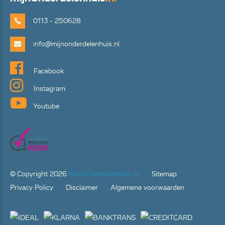
0113 - 250628
info@mijnonderdelenhuis.nl
Facebook
Instagram
Youtube
© Copyright
2026
MijnOnderdelenHuis.nl
Sitemap
Privacy Policy
Disclaimer
Algemene voorwaarden