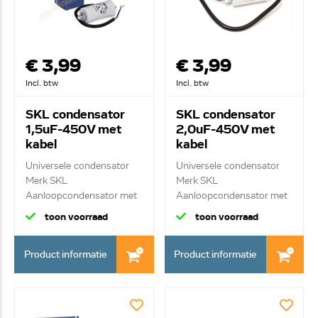
€ 3,99
€ 3,99
Incl. btw
Incl. btw
SKL condensator
SKL condensator
1,5uF-450V met
2,0uF-450V met
kabel
kabel
Universele condensator
Universele condensator
Merk SKL
Merk SKL
Aanloopcondensator met
Aanloopcondensator met
kab...
kab...
toon voorraad
toon voorraad
Product informatie
Product informatie