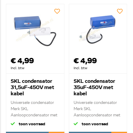
€ 4,99
€ 4,99
Incl. btw
Incl. btw
SKL condensator
SKL condensator
31,5uF-450V met
35uF-450V met
kabel
kabel
Universele condensator
Universele condensator
Merk SKL
Merk SKL
Aanloopcondensator met
Aanloopcondensator met
kab...
kab...
toon voorraad
toon voorraad