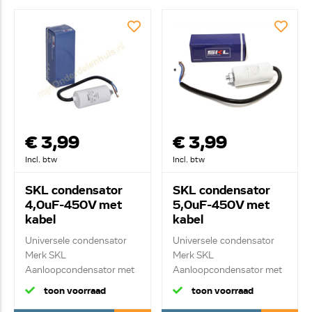
€ 3,99
€ 3,99
Incl. btw
Incl. btw
SKL condensator
SKL condensator
4,0uF-450V met
5,0uF-450V met
kabel
kabel
Universele condensator
Universele condensator
Merk SKL
Merk SKL
Aanloopcondensator met
Aanloopcondensator met
kab...
kab...
toon voorraad
toon voorraad