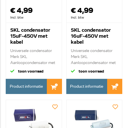
€ 4,99
€ 4,99
Incl. btw
Incl. btw
SKL condensator
SKL condensator
15uF-450V met
16uF-450V met
kabel
kabel
Universele condensator
Universele condensator
Merk SKL
Merk SKL
Aanloopcondensator met
Aanloopcondensator met
kab...
kab...
toon voorraad
toon voorraad
Product informatie
Product informatie