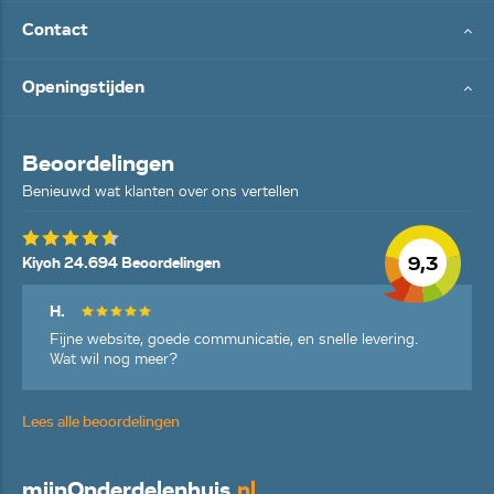
Contact
Openingstijden
Beoordelingen
Benieuwd wat klanten over ons vertellen
9,3
Kiyoh 24.694 Beoordelingen
H.
Fijne website, goede communicatie, en snelle levering.
Wat wil nog meer?
Lees alle beoordelingen
mijn
Onderdelenhuis
.nl