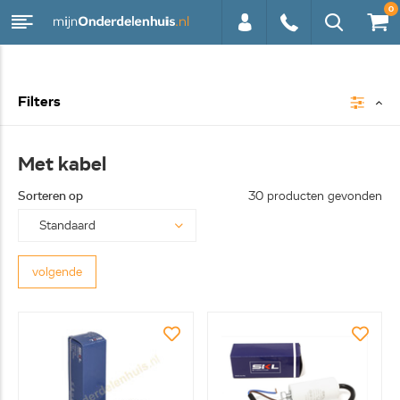
0
0113 -
Filters
250628
Met kabel
Sorteren op
30 producten gevonden
volgende