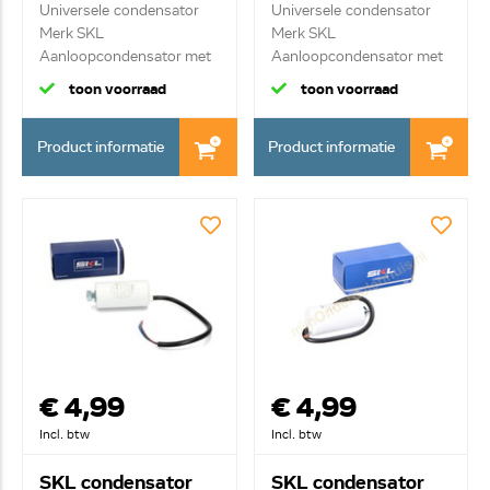
Universele condensator
Universele condensator
Merk SKL
Merk SKL
Aanloopcondensator met
Aanloopcondensator met
kab...
kab...
toon voorraad
toon voorraad
Product informatie
Product informatie
€ 4,99
€ 4,99
Incl. btw
Incl. btw
SKL condensator
SKL condensator