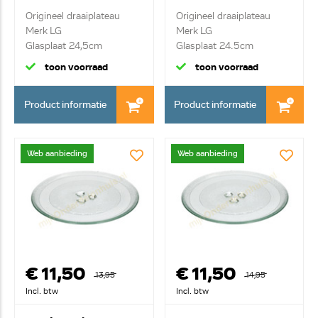
Origineel draaiplateau
Origineel draaiplateau
Merk LG
Merk LG
Glasplaat 24,5cm
Glasplaat 24.5cm
toon voorraad
toon voorraad
Product informatie
Product informatie
Web aanbieding
Web aanbieding
€ 11,50
€ 11,50
13,95
14,95
Incl. btw
Incl. btw