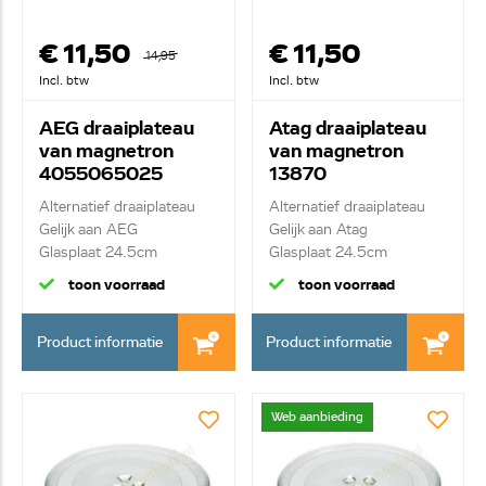
€ 11,50
€ 11,50
14,95
Incl. btw
Incl. btw
AEG draaiplateau
Atag draaiplateau
van magnetron
van magnetron
4055065025
13870
Alternatief draaiplateau
Alternatief draaiplateau
Gelijk aan AEG
Gelijk aan Atag
Glasplaat 24.5cm
Glasplaat 24.5cm
toon voorraad
toon voorraad
Product informatie
Product informatie
Web aanbieding