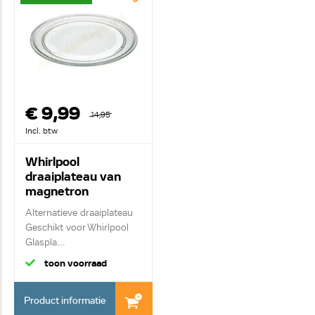
€ 9,99
14,95
Incl. btw
Whirlpool
draaiplateau van
magnetron
482000091203
Alternatieve draaiplateau
Geschikt voor Whirlpool
Glaspla...
toon voorraad
Product informatie