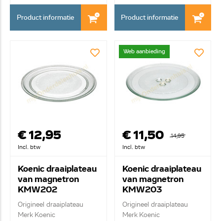
Product informatie
Product informatie
Web aanbieding
€ 12,95
€ 11,50
14,95
Incl. btw
Incl. btw
Koenic draaiplateau
Koenic draaiplateau
van magnetron
van magnetron
KMW202
KMW203
Origineel draaiplateau
Origineel draaiplateau
Merk Koenic
Merk Koenic