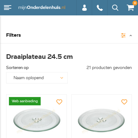
0
0113 -
Filters
250628
Draaiplateau 24.5 cm
Sorteren op
21 producten gevonden
Web aanbieding