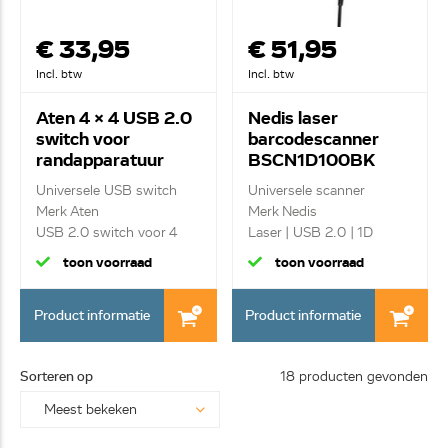
€ 33,95
€ 51,95
Incl. btw
Incl. btw
Aten 4 x 4 USB 2.0
Nedis laser
switch voor
barcodescanner
randapparatuur
BSCN1D100BK
US424
Universele USB switch
Universele scanner
Merk Aten
Merk Nedis
USB 2.0 switch voor 4
Laser | USB 2.0 | 1D
pc's...
Lineair...
toon voorraad
toon voorraad
Product informatie
Product informatie
Sorteren op
18 producten gevonden