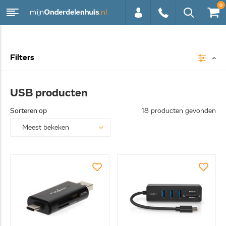
0
0113 -
Filters
250628
USB producten
Sorteren op
18 producten gevonden