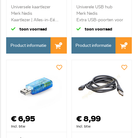
Universele kaartlezer
Univerele USB hub
Merk Nedis
Merk Nedis
Kaartlezer | Alles-in-Eé...
Extra USB-poorten voor
het a...
toon voorraad
toon voorraad
Product informatie
Product informatie
€ 6,95
€ 8,99
Incl. btw
Incl. btw