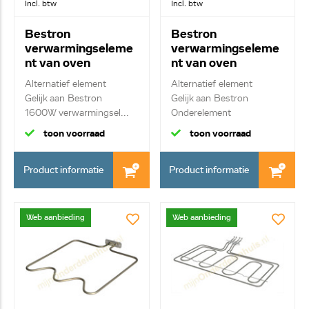
Incl. btw
Incl. btw
Bestron
Bestron
verwarmingseleme
verwarmingseleme
nt van oven
nt van oven
0606091
0606094
Alternatief element
Alternatief element
Gelijk aan Bestron
Gelijk aan Bestron
1600W verwarmingsel...
Onderelement
toon voorraad
toon voorraad
Product informatie
Product informatie
Web aanbieding
Web aanbieding