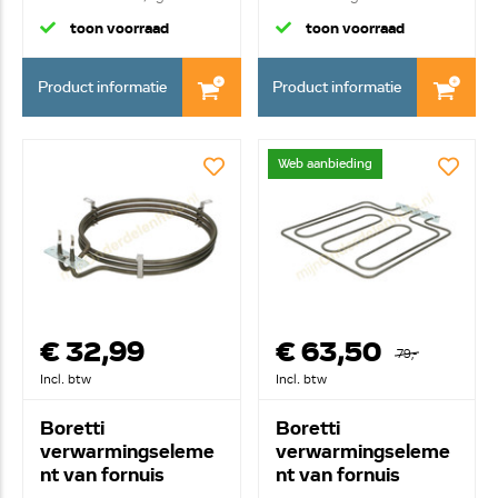
16...
toon voorraad
toon voorraad
Product informatie
Product informatie
Web aanbieding
€ 32,99
€ 63,50
79,-
Incl. btw
Incl. btw
Boretti
Boretti
verwarmingseleme
verwarmingseleme
nt van fornuis
nt van fornuis