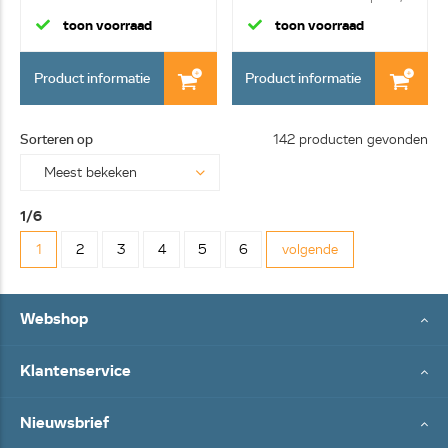
...
toon voorraad
toon voorraad
Product informatie
Product informatie
Sorteren op
142 producten gevonden
1/6
1
2
3
4
5
6
volgende
Webshop
Klantenservice
Nieuwsbrief