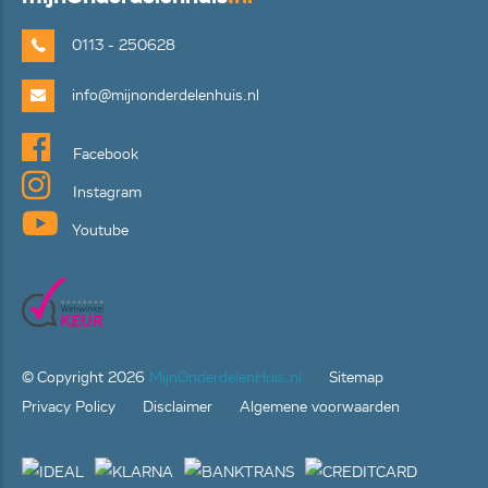
0113 - 250628
info@mijnonderdelenhuis.nl
Facebook
Instagram
Youtube
© Copyright
2026
MijnOnderdelenHuis.nl
Sitemap
Privacy Policy
Disclaimer
Algemene voorwaarden