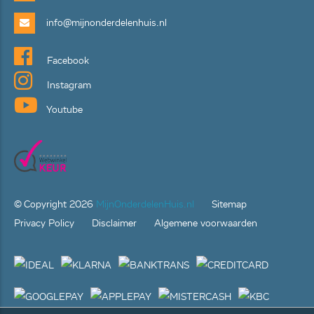
info@mijnonderdelenhuis.nl
Facebook
Instagram
Youtube
© Copyright
2026
MijnOnderdelenHuis.nl
Sitemap
Privacy Policy
Disclaimer
Algemene voorwaarden