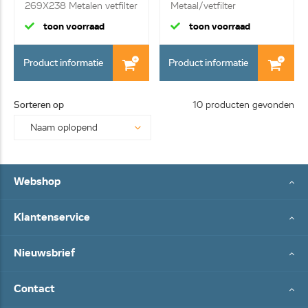
269X238 Metalen vetfilter
Metaal/vetfilter
toon voorraad
toon voorraad
Product informatie
Product informatie
Sorteren op
10 producten gevonden
Webshop
Klantenservice
Nieuwsbrief
Contact