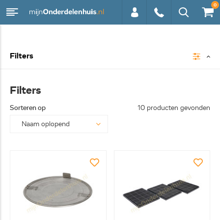
0
0113 -
Filters
250628
Filters
Sorteren op
10 producten gevonden