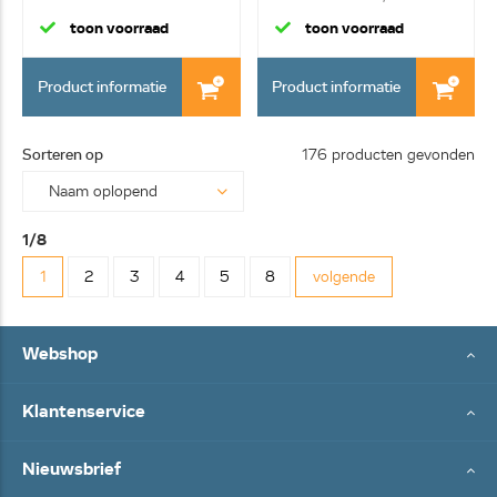
toon voorraad
toon voorraad
Product informatie
Product informatie
Sorteren op
176 producten gevonden
1/8
1
2
3
4
5
8
volgende
Webshop
Klantenservice
Nieuwsbrief