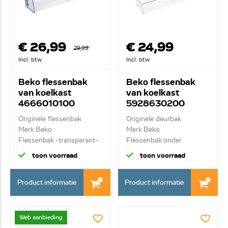
€ 26,99
€ 24,99
29,99
Incl. btw
Incl. btw
Beko flessenbak
Beko flessenbak
van koelkast
van koelkast
4666010100
5928630200
C00864909
Originele flessenbak
Originele deurbak
Merk Beko
Merk Beko
Flessenbak -transparant-
Flessenbak onder
toon voorraad
toon voorraad
Product informatie
Product informatie
Web aanbieding