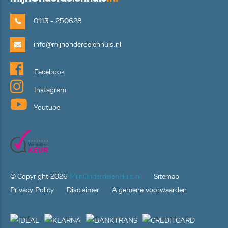
0113 - 250628
info@mijnonderdelenhuis.nl
Facebook
Instagram
Youtube
© Copyright
2026
MijnOnderdelenHuis.nl
Sitemap
Privacy Policy
Disclaimer
Algemene voorwaarden