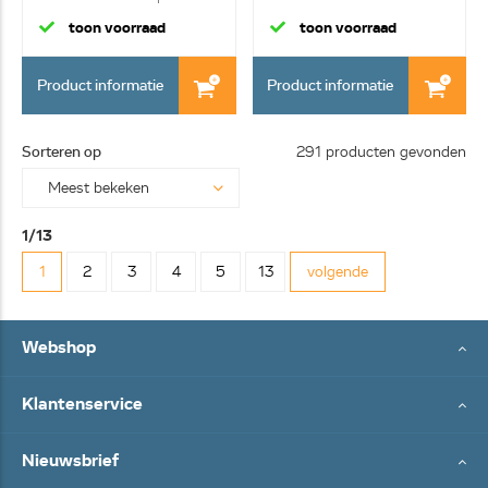
toon voorraad
toon voorraad
Product informatie
Product informatie
Sorteren op
291 producten gevonden
1/13
1
2
3
4
5
13
volgende
Webshop
Klantenservice
Nieuwsbrief