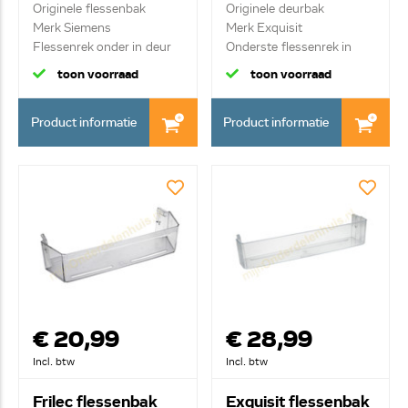
Originele flessenbak
Originele deurbak
Merk Siemens
Merk Exquisit
Flessenrek onder in deur
Onderste flessenrek in
deu...
toon voorraad
toon voorraad
Product informatie
Product informatie
€ 20,99
€ 28,99
Incl. btw
Incl. btw
Frilec flessenbak
Exquisit flessenbak