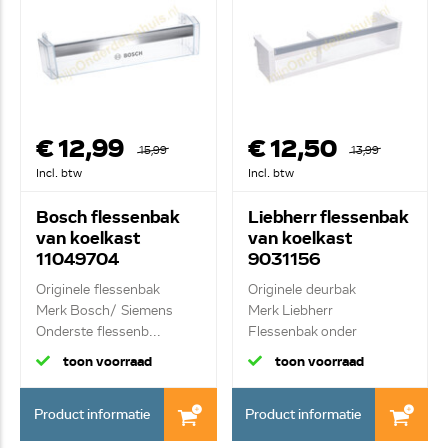
€ 12,99
€ 12,50
15,99
13,99
Incl. btw
Incl. btw
Bosch flessenbak
Liebherr flessenbak
van koelkast
van koelkast
11049704
9031156
Originele flessenbak
Originele deurbak
Merk Bosch/ Siemens
Merk Liebherr
Onderste flessenb...
Flessenbak onder
toon voorraad
toon voorraad
Product informatie
Product informatie