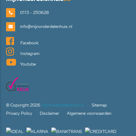
0113 - 250628
info@mijnonderdelenhuis.nl
Facebook
Instagram
Youtube
© Copyright
2026
MijnOnderdelenHuis.nl
Sitemap
Privacy Policy
Disclaimer
Algemene voorwaarden