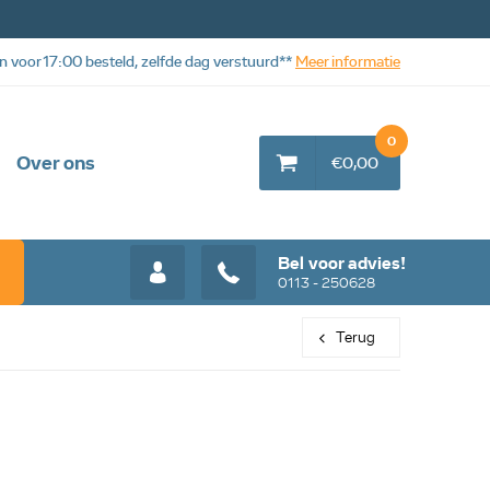
n voor 17:00 besteld, zelfde dag verstuurd**
Meer informatie
0
Over ons
€0,00
Bel voor advies!
0113 - 250628
Terug