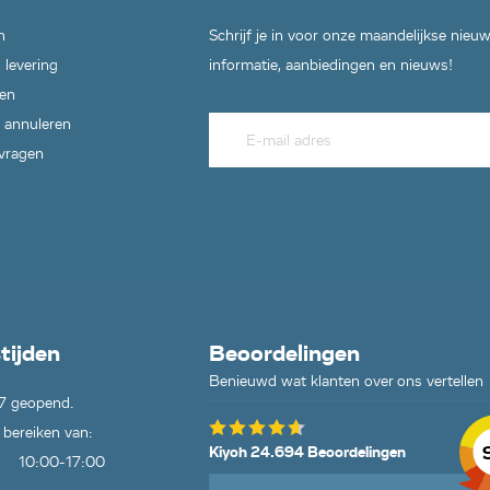
n
Schrijf je in voor onze maandelijkse nieu
 levering
informatie, aanbiedingen en nieuws!
en
 annuleren
 vragen
tijden
Beoordelingen
Benieuwd wat klanten over ons vertellen
7 geopend.
 bereiken van:
Kiyoh 24.694 Beoordelingen
10:00-17:00