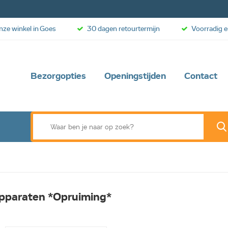
onze winkel in Goes
30 dagen retourtermijn
Voorradig e
Bezorgopties
Openingstijden
Contact
apparaten *Opruiming*