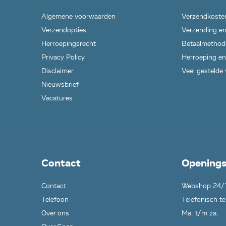
Algemene voorwaarden
Verzendkoste
Verzendopties
Verzending en
Herroepingsrecht
Betaalmethod
Privacy Policy
Herroeping en
Disclaimer
Veel gestelde
Nieuwsbrief
Vacatures
Contact
Openings
Contact
Webshop 24/
Telefoon
Telefonisch te
Over ons
Ma. t/m za.