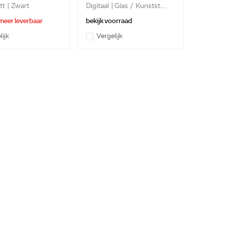
t | Zwart
Digitaal | Glas / Kunstst...
meer leverbaar
bekijk voorraad
lijk
Vergelijk