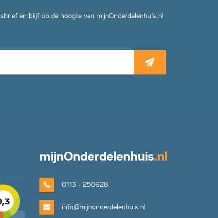
wsbrief en blijf op de hoogte van mijnOnderdelenhuis.nl
mijn
Onderdelenhuis
.nl
0113 - 250628
9,3
info@mijnonderdelenhuis.nl