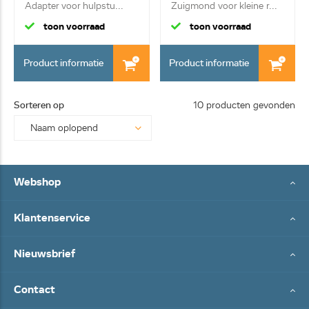
Adapter voor hulpstu...
Zuigmond voor kleine r...
toon voorraad
toon voorraad
Product informatie
Product informatie
Sorteren op
10 producten gevonden
Webshop
Klantenservice
Nieuwsbrief
Contact