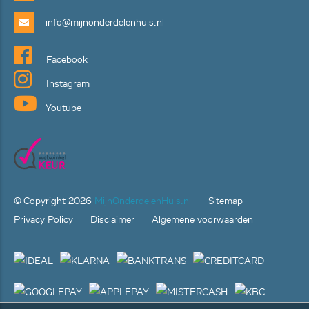
info@mijnonderdelenhuis.nl
Facebook
Instagram
Youtube
© Copyright
2026
MijnOnderdelenHuis.nl
Sitemap
Privacy Policy
Disclaimer
Algemene voorwaarden