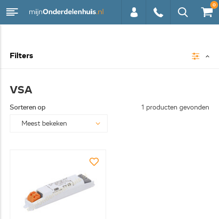
0
0113 -
Filters
250628
VSA
Sorteren op
1 producten gevonden