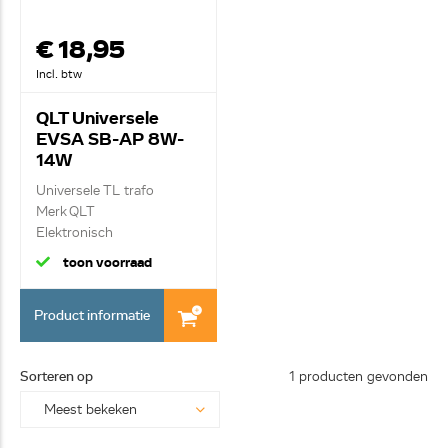
€ 18,95
Incl. btw
QLT Universele
EVSA SB-AP 8W-
14W
Universele TL trafo
Merk QLT
Elektronisch
voorschakelapp...
toon voorraad
Product informatie
Sorteren op
1 producten gevonden