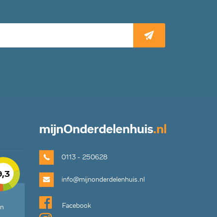
mijn
Onderdelenhuis
.nl
0113 - 250628
9,3
info@mijnonderdelenhuis.nl
Facebook
en