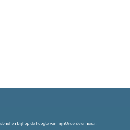
wsbrief en blijf op de hoogte van mijnOnderdelenhuis.nl