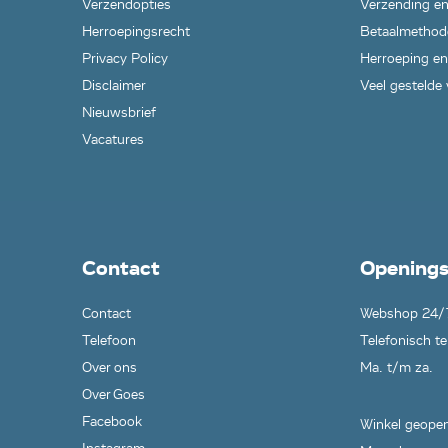
Verzendopties
Verzending en
Herroepingsrecht
Betaalmethod
Privacy Policy
Herroeping en
Disclaimer
Veel gestelde
Nieuwsbrief
Vacatures
Contact
Openings
Contact
Webshop 24/
Telefoon
Telefonisch te
Over ons
Ma. t/m za.
Over Goes
Facebook
Winkel geopen