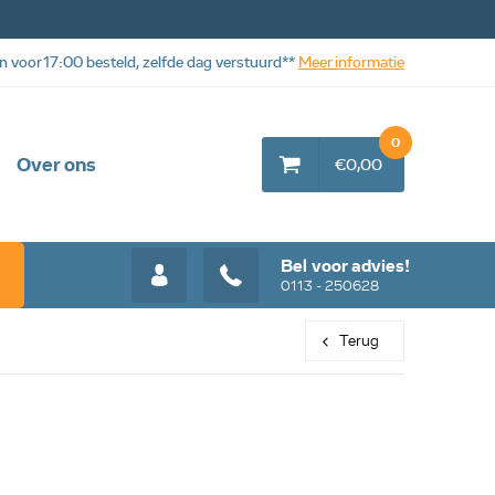
n voor 17:00 besteld, zelfde dag verstuurd**
Meer informatie
0
Over ons
€0,00
Bel voor advies!
0113 - 250628
Terug