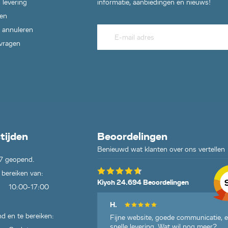
 levering
informatie, aanbiedingen en nieuws!
en
 annuleren
 vragen
tijden
Beoordelingen
Benieuwd wat klanten over ons vertellen
7 geopend.
 bereiken van:
Kiyoh 24.694 Beoordelingen
10:00-17:00
H.
d en te bereiken:
Fijne website, goede communicatie, 
snelle levering. Wat wil nog meer?