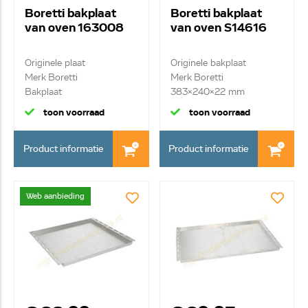
Boretti bakplaat
Boretti bakplaat
van oven 163008
van oven S14616
Originele plaat
Originele bakplaat
Merk Boretti
Merk Boretti
Bakplaat
383x240x22 mm
toon voorraad
toon voorraad
Product informatie
Product informatie
Web aanbieding