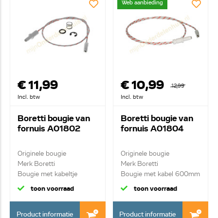
Web aanbieding
€ 11,99
€ 10,99
12,99
Incl. btw
Incl. btw
Boretti bougie van
Boretti bougie van
fornuis A01802
fornuis A01804
Originele bougie
Originele bougie
Merk Boretti
Merk Boretti
Bougie met kabeltje
Bougie met kabel 600mm
400mm
toon voorraad
toon voorraad
Product informatie
Product informatie