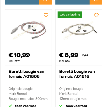
Web aanbieding
€ 10,99
€ 8,99
10,99
Incl. btw
Incl. btw
Boretti bougie van
Boretti bougie van
fornuis A01806
fornuis A01816
Originele bougie
Originele bougie
Merk Boretti
Merk Boretti
Bougie met kabel 800mm
43mm bougie met
600mm kabel
toon voorraad
toon voorraad