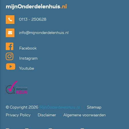
mijn
Onderdelenhuis
.nl
0113 - 250628
info@mijnonderdelenhuis.nl
Facebook
Instagram
Youtube
© Copyright
2026
MijnOnderdelenHuis.nl
Sitemap
Privacy Policy
Disclaimer
Algemene voorwaarden