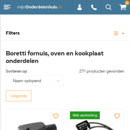
0
0113 -
Filters
250628
Boretti fornuis, oven en kookplaat
onderdelen
Sorteren op
271 producten gevonden
volgende
Web aanbieding