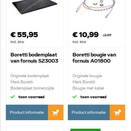
€ 55,95
€ 10,99
13,99
Incl. btw
Incl. btw
Boretti bodemplaat
Boretti bougie van
van fornuis S23003
fornuis A01800
Originele bodemplaat
Originele bougie
Merk Boretti
Merk Boretti
Bodemplaat binnenzijde
Bougie met kabel
1200mm
toon voorraad
toon voorraad
Product informatie
Product informatie