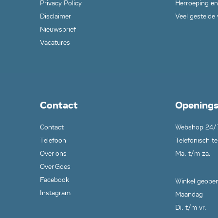
Privacy Policy
Herroeping en
Disclaimer
Veel gestelde
Nieuwsbrief
Vacatures
Contact
Openings
Contact
Webshop 24/
Telefoon
Telefonisch te
Over ons
Ma. t/m za.
Over Goes
Facebook
Winkel geopen
Instagram
Maandag
Di. t/m vr.