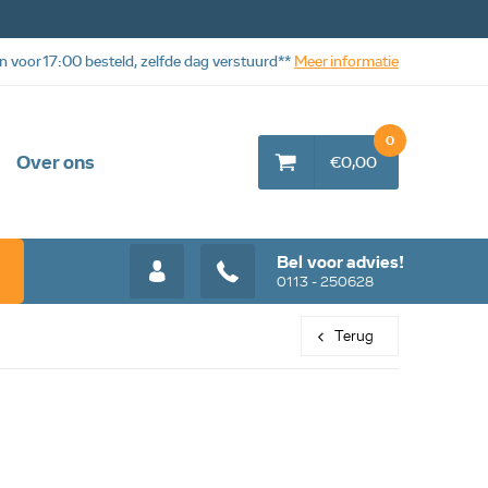
n voor 17:00 besteld, zelfde dag verstuurd**
Meer informatie
0
Over ons
€0,00
Bel voor advies!
0113 - 250628
Terug