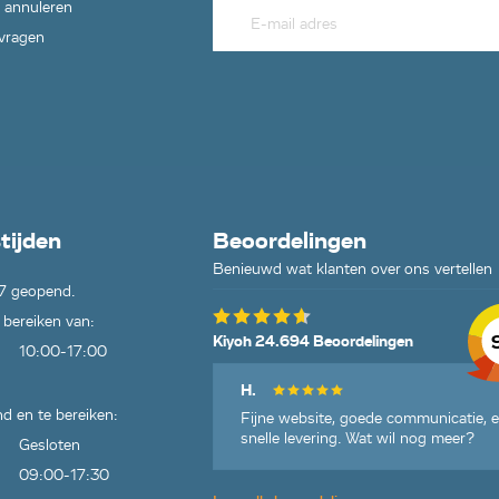
 annuleren
 vragen
tijden
Beoordelingen
Benieuwd wat klanten over ons vertellen
7 geopend.
 bereiken van:
Kiyoh 24.694 Beoordelingen
10:00-17:00
H.
d en te bereiken:
Fijne website, goede communicatie, 
snelle levering. Wat wil nog meer?
Gesloten
09:00-17:30