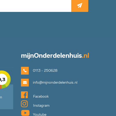
mijn
Onderdelenhuis
.nl
0113 - 250628
9,3
info@mijnonderdelenhuis.nl
Facebook
en
Instagram
Youtube