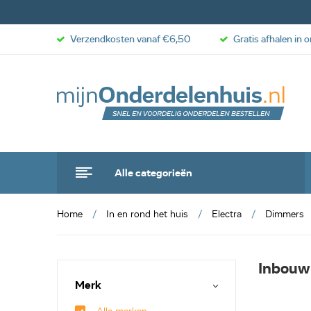
Verzendkosten vanaf €6,50
Gratis afhalen in 
Alle categorieën
Home
In en rond het huis
Electra
Dimmers
Inbouw
Merk