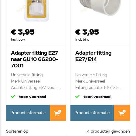
€ 3,95
€ 3,95
Incl. btw
Incl. btw
Adapter fitting E27
Adapter fitting
naar GU10 66200-
E27/E14
7001
Universele fitting
Universele fitting
Merk Universeel
Merk Universeel
Adapterfitting E27 voor...
Fitting adapter E27 > E...
toon voorraad
toon voorraad
Product informatie
Product informatie
Sorteren op
4 producten gevonden