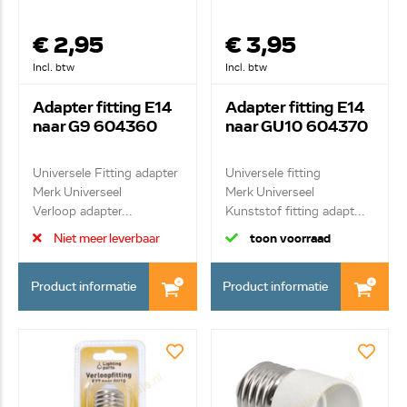
€ 2,95
€ 3,95
Incl. btw
Incl. btw
Adapter fitting E14
Adapter fitting E14
naar G9 604360
naar GU10 604370
Universele Fitting adapter
Universele fitting
Merk Universeel
Merk Universeel
Verloop adapter...
Kunststof fitting adapt...
Niet meer leverbaar
toon voorraad
Product informatie
Product informatie