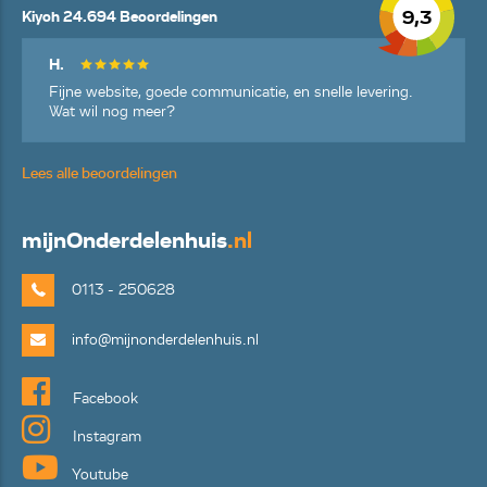
9,3
Kiyoh 24.694 Beoordelingen
H.
Fijne website, goede communicatie, en snelle levering.
Wat wil nog meer?
Lees alle beoordelingen
mijn
Onderdelenhuis
.nl
0113 - 250628
info@mijnonderdelenhuis.nl
Facebook
Instagram
Youtube