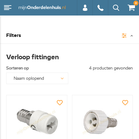
0
0113 -
Filters
250628
Verloop fittingen
Sorteren op
4 producten gevonden