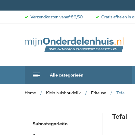
Verzendkosten vanaf €6,50
Gratis afhalen in 
Alle categorieën
Home
Klein huishoudelijk
Friteuse
Tefal
Tefal
Subcategorieën