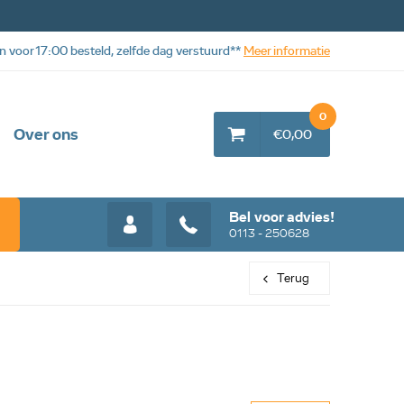
n voor 17:00 besteld, zelfde dag verstuurd**
Meer informatie
0
Over ons
€0,00
Bel voor advies!
0113 - 250628
Terug