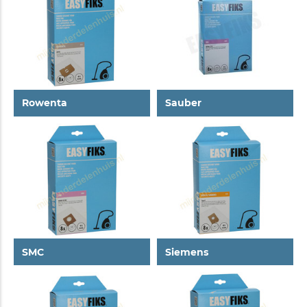
Rowenta
Sauber
SMC
Siemens