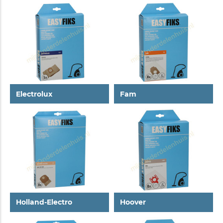
Electrolux
Fam
Holland-Electro
Hoover