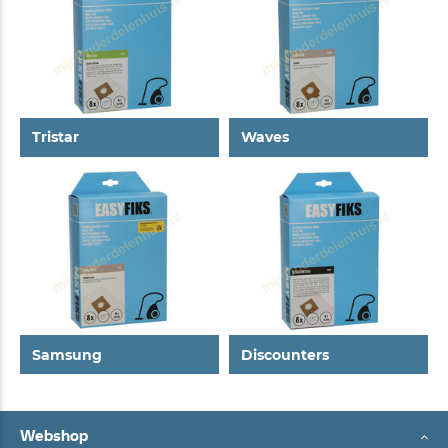
Tristar
Waves
Samsung
Discounters
Webshop