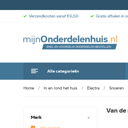
Verzendkosten vanaf €6,50
Gratis afhalen in 
Alle categorieën
Home
In en rond het huis
Electra
Snoeren
Van de 
Merk