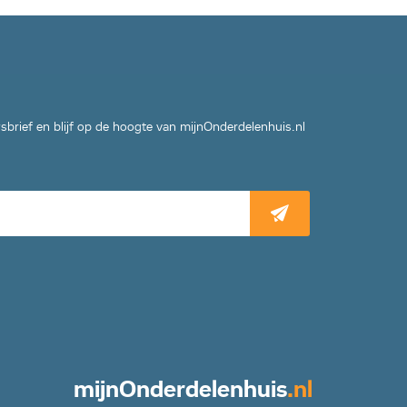
wsbrief en blijf op de hoogte van mijnOnderdelenhuis.nl
mijn
Onderdelenhuis
.nl