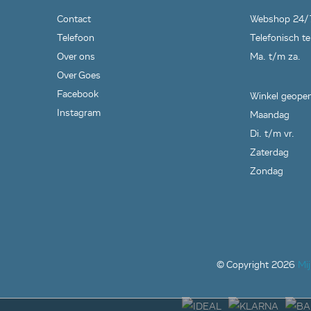
Contact
Webshop 24/
Telefoon
Telefonisch te
Over ons
Ma. t/m za.
Over Goes
Facebook
Winkel geopen
Instagram
Maandag
Di. t/m vr.
Zaterdag
Zondag
© Copyright
2026
Mi