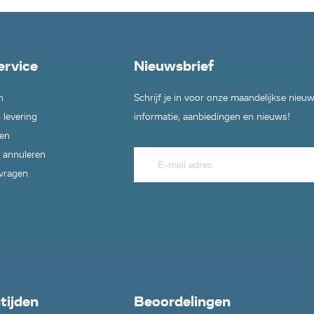
ervice
Nieuwsbrief
n
Schrijf je in voor onze maandelijkse nieu
 levering
informatie, aanbiedingen en nieuws!
en
 annuleren
 vragen
tijden
Beoordelingen