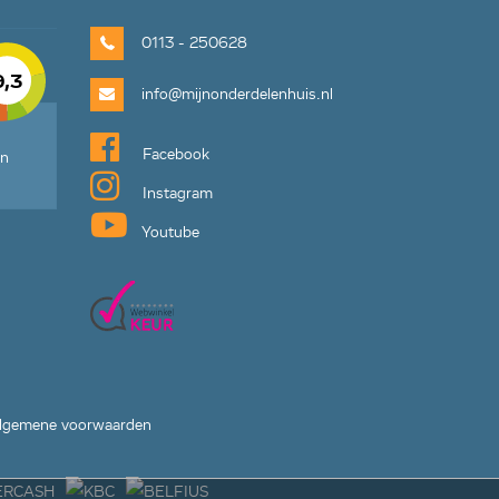
0113 - 250628
9,3
info@mijnonderdelenhuis.nl
Facebook
en
Instagram
Youtube
lgemene voorwaarden