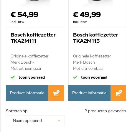
€ 54,99
€ 49,99
Incl. btw
Incl. btw
Bosch koffiezetter
Bosch koffiezetter
TKA2M111
TKA2M113
Originele koffiezetter
Originele koffiezetter
Merk Bosch-
Merk Bosch
Met uitneembaar
Met uitneembaar
waterre...
waterres...
toon voorraad
toon voorraad
Product informatie
Product informatie
Sorteren op
2 producten gevonden