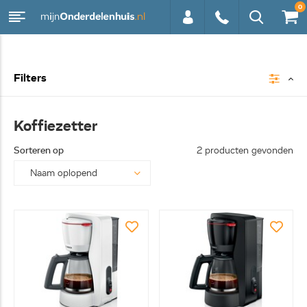
0
0113 -
Filters
250628
Koffiezetter
Sorteren op
2 producten gevonden