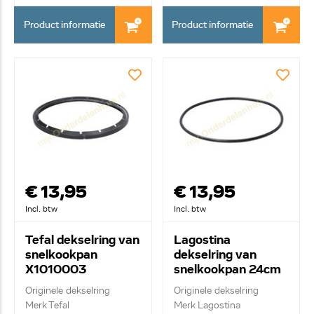
Product informatie
Product informatie
€ 13,95
€ 13,95
Incl. btw
Incl. btw
Tefal dekselring van
Lagostina
snelkookpan
dekselring van
X1010003
snelkookpan 24cm
090.003.0102.09
Originele dekselring
Originele dekselring
Merk Tefal
Merk Lagostina