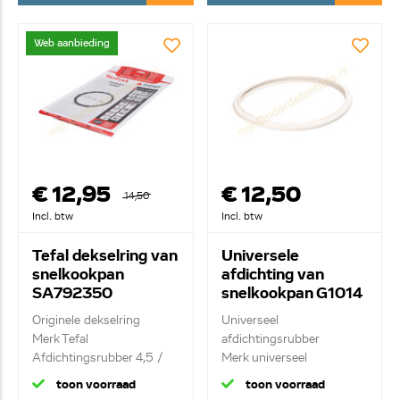
Web aanbieding
€ 12,95
€ 12,50
14,50
Incl. btw
Incl. btw
Tefal dekselring van
Universele
snelkookpan
afdichting van
SA792350
snelkookpan G1014
Originele dekselring
Universeel
Merk Tefal
afdichtingsrubber
Afdichtingsrubber 4,5 /
Merk universeel
6...
Dekselrubber ...
toon voorraad
toon voorraad