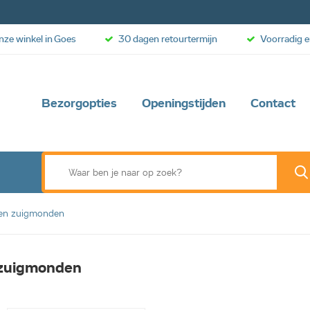
onze winkel in Goes
30 dagen retourtermijn
Voorradig e
Bezorgopties
Openingstijden
Contact
ren zuigmonden
 zuigmonden