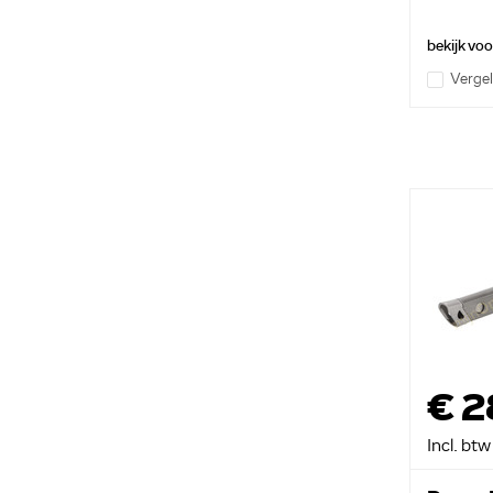
bekijk vo
Vergel
€ 2
Incl. btw