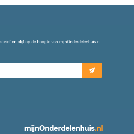
wsbrief en blijf op de hoogte van mijnOnderdelenhuis.nl
mijn
Onderdelenhuis
.nl