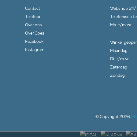
Contact
Webshop 24/
Telefoon
Telefonisch te
Over ons
Ma. t/m za.
Over Goes
Facebook
Winkel geopen
Instagram
Maandag
Di. t/m vr.
Zaterdag
Zondag
© Copyright
2026
Mi