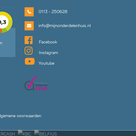
0113 - 250628
9,3
info@mijnonderdelenhuis.nl
Facebook
en
Instagram
Youtube
lgemene voorwaarden