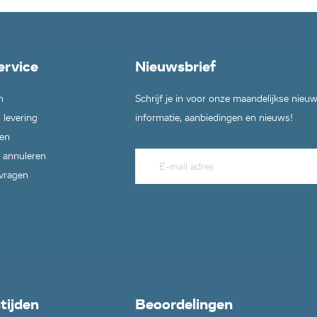
ervice
Nieuwsbrief
n
Schrijf je in voor onze maandelijkse nieu
 levering
informatie, aanbiedingen en nieuws!
en
 annuleren
 vragen
tijden
Beoordelingen