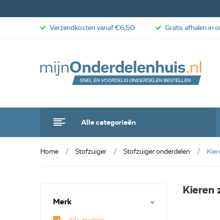
Verzendkosten vanaf €6,50
Gratis afhalen in 
Alle categorieën
Home
Stofzuiger
Stofzuiger onderdelen
Kie
Kieren
Merk