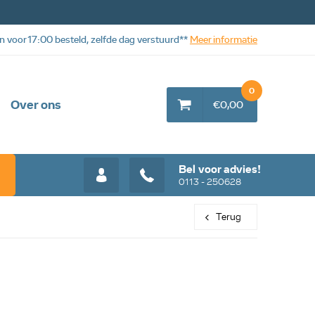
n voor 17:00 besteld, zelfde dag verstuurd**
Meer informatie
0
Over ons
€0,00
Bel voor advies!
0113 - 250628
Terug