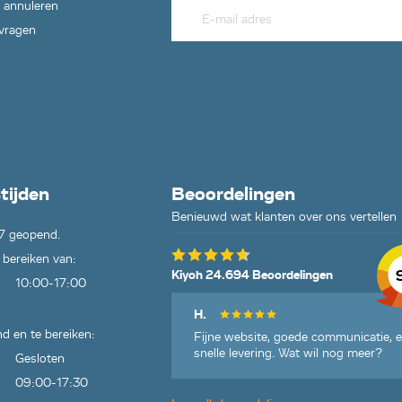
 annuleren
 vragen
tijden
Beoordelingen
Benieuwd wat klanten over ons vertellen
7 geopend.
 bereiken van:
Kiyoh 24.694 Beoordelingen
10:00-17:00
H.
d en te bereiken:
Fijne website, goede communicatie, 
snelle levering. Wat wil nog meer?
Gesloten
09:00-17:30