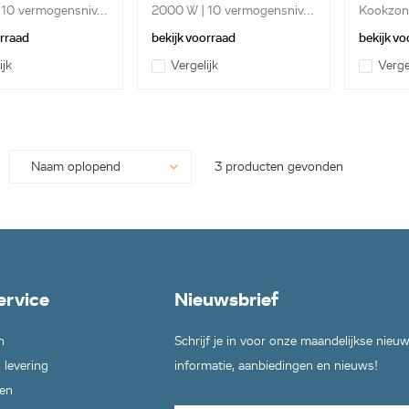
10 vermogensniv...
2000 W | 10 vermogensniv...
Kookzone
Ov...
orraad
bekijk voorraad
bekijk vo
ijk
Vergelijk
Verge
3 producten gevonden
ervice
Nieuwsbrief
n
Schrijf je in voor onze maandelijkse nieu
 levering
informatie, aanbiedingen en nieuws!
en