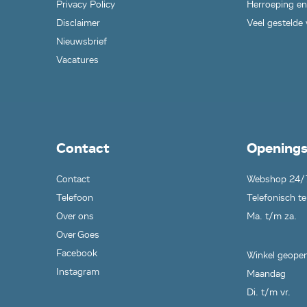
Privacy Policy
Herroeping en
Disclaimer
Veel gestelde
Nieuwsbrief
Vacatures
Contact
Openings
Contact
Webshop 24/
Telefoon
Telefonisch te
Over ons
Ma. t/m za.
Over Goes
Facebook
Winkel geopen
Instagram
Maandag
Di. t/m vr.