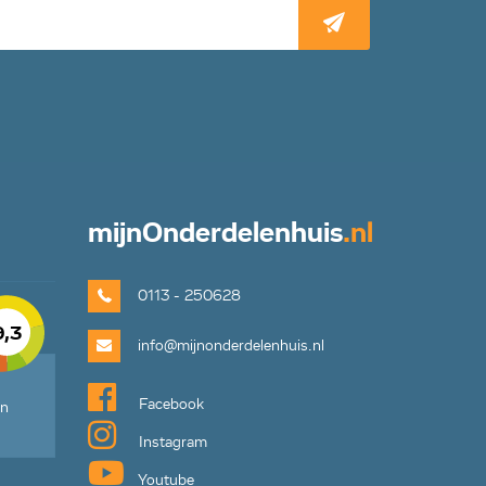
mijn
Onderdelenhuis
.nl
0113 - 250628
9,3
info@mijnonderdelenhuis.nl
Facebook
en
Instagram
Youtube