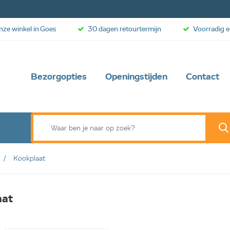
onze winkel in Goes
30 dagen retourtermijn
Voorradig e
Bezorgopties
Openingstijden
Contact
Kookplaat
aat