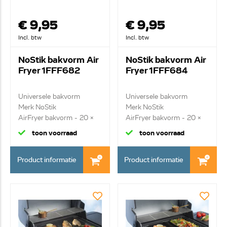
€ 9,95
€ 9,95
Incl. btw
Incl. btw
NoStik bakvorm Air
NoStik bakvorm Air
Fryer 1FFF682
Fryer 1FFF684
Universele bakvorm
Universele bakvorm
Merk NoStik
Merk NoStik
AirFryer bakvorm - 20 x
AirFryer bakvorm - 20 x
12....
12....
toon voorraad
toon voorraad
Product informatie
Product informatie