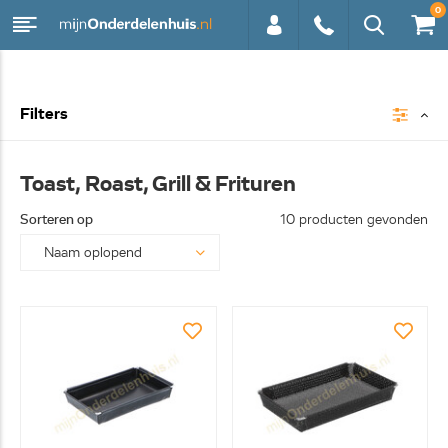
0
0113 -
Filters
250628
Toast, Roast, Grill & Frituren
Sorteren op
10 producten gevonden