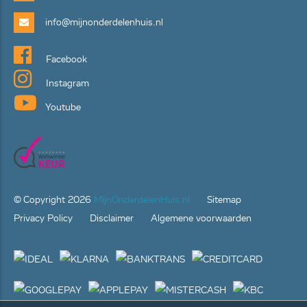
info@mijnonderdelenhuis.nl
Facebook
Instagram
Youtube
© Copyright
2026
MijnOnderdelenHuis.nl
Sitemap
Privacy Policy
Disclaimer
Algemene voorwaarden