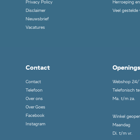
Privacy Policy
Herroeping en
Disclaimer
Veel gestelde
Nieuwsbrief
Vacatures
Contact
Openings
Contact
Webshop 24/
Telefoon
Telefonisch te
Over ons
Ma. t/m za.
Over Goes
Facebook
Winkel geopen
Instagram
Maandag
Di. t/m vr.