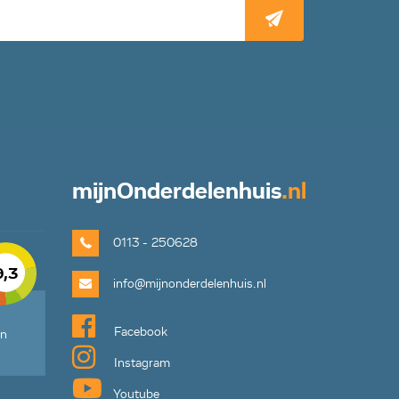
mijn
Onderdelenhuis
.nl
0113 - 250628
9,3
info@mijnonderdelenhuis.nl
Facebook
en
Instagram
Youtube