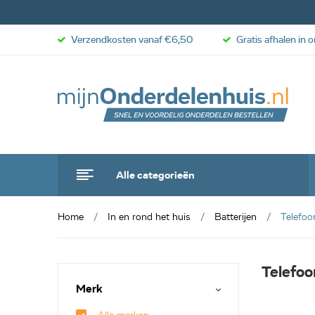
Verzendkosten vanaf €6,50
Gratis afhalen in 
Alle categorieën
Home
In en rond het huis
Batterijen
Telefoon
Telefoo
Merk