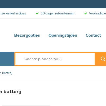
onze winkel in Goes
30 dagen retourtermijn
Voorradig e
Bezorgopties
Openingstijden
Contact
 batterij
n batterij