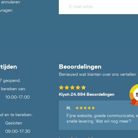
 annuleren
 vragen
tijden
Beoordelingen
Benieuwd wat klanten over ons vertellen
7 geopend.
 bereiken van:
Kiyoh 24.694 Beoordelingen
10:00-17:00
H.
d en te bereiken:
Fijne website, goede communicatie, 
snelle levering. Wat wil nog meer?
Gesloten
09:00-17:30