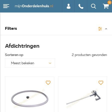
0
0113 -
Filters
250628
Afdichtringen
Sorteren op
2 producten gevonden