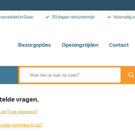
onze winkel in Goes
30 dagen retourtermijn
Voorradig e
Bezorgopties
Openingstijden
Contact
telde vragen.
k de Type gegevens?
e type nummers er uit?