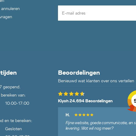
en
 annuleren
 vragen
tijden
Beoordelingen
Benieuwd wat klanten over ons vertellen
7 geopend.
 bereiken van:
Kiyoh 24.694 Beoordelingen
10:00-17:00
H.
d en te bereiken:
Fijne website, goede communicatie, en s
levering. Wat wil nog meer?
Gesloten