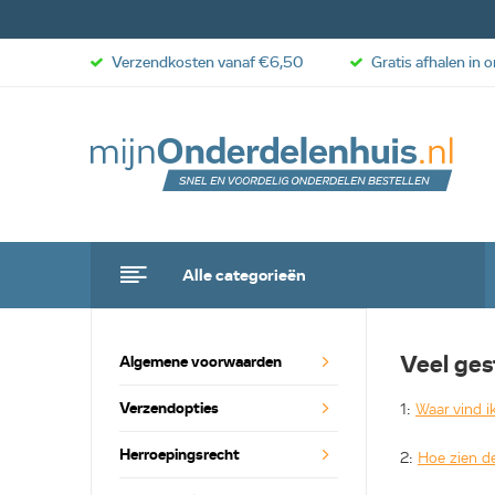
Verzendkosten vanaf €6,50
Gratis afhalen in 
Alle categorieën
Veel ges
Algemene voorwaarden
Verzendopties
1:
Waar vind i
Herroepingsrecht
2:
Hoe zien d