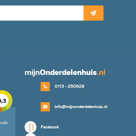
mijn
Onderdelenhuis
.nl
0113 - 250628
9,3
info@mijnonderdelenhuis.nl
nelle
Facebook