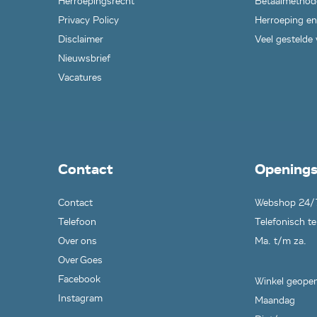
Herroepingsrecht
Betaalmethod
Privacy Policy
Herroeping en
Disclaimer
Veel gestelde
Nieuwsbrief
Vacatures
Contact
Openings
Contact
Webshop 24/
Telefoon
Telefonisch te
Over ons
Ma. t/m za.
Over Goes
Facebook
Winkel geopen
Instagram
Maandag