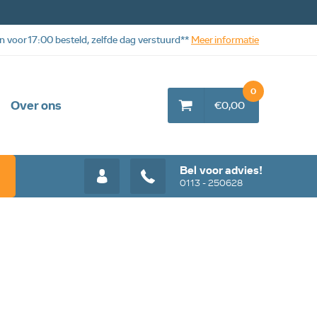
n voor 17:00 besteld, zelfde dag verstuurd**
Meer informatie
0
Over ons
€0,00
Bel voor advies!
0113 - 250628